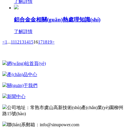
了解詳情
鋁合金金相關(guān)熱處理知識(shí)
了解詳情
<
1
...
11
12
13
14
15
16
17
18
19
>
網(wǎng)站首頁(yè)
產(chǎn)品中心
關(guān)于我們
新聞中心
公司地址：常熟市虞山高新技術(shù)產(chǎn)業(yè)園柳州
路15號(hào)
聯(lián)系郵箱：info@sinupower.com