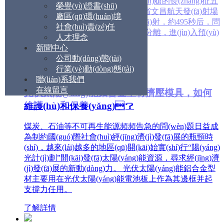
中國(guó)搭載問(wèn)天實(shí)驗(yàn)艙的長(zhǎng)征五
榮譽(yù)證書(shū)
號(hào)B遙三運(yùn)載火箭在海南省文昌航天發(fā)射場
廠區(qū)環(huán)境
(chǎng)準(zhǔn)時(shí)點(diǎn)火發(fā)射，約495秒后，問
社會(huì)責(zé)任
(wèn)天實(shí)驗(yàn)艙與火箭成功分離，進(jìn)入預(yù)
人才理念
定軌道，發(fā)射取得圓滿成功。
新聞中心
公司動(dòng)態(tài)
了解詳情
行業(yè)動(dòng)態(tài)
聯(lián)系我們
在線留言
光伏太陽(yáng)能鋁合金型材擠壓模具，如何
維護(hù)和保養(yǎng)？
煤炭、石油等不可再生能源頻頻告急的問(wèn)題日益成
為制約國(guó)際社會(huì)經(jīng)濟(jì)發(fā)展的瓶頸時
(shí)，越來(lái)越多的地區(qū)開(kāi)始實(shí)行“陽(yáng)
光計(jì)劃”開(kāi)發(fā)太陽(yáng)能資源，尋求經(jīng)濟
(jì)發(fā)展的新動(dòng)力。 光伏太陽(yáng)能鋁合金型
材主要用在光伏太陽(yáng)能電池板上作為其邊框并起
支撐力任用。
了解詳情