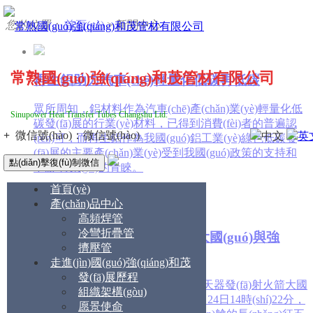
您的位置：
首頁(yè)
> 新聞中心
常熟國(guó)強(qiáng)和茂管材有限公司
再生鋁助力汽車(chē)輕量化低碳再低碳
眾所周知，鋁材料作為汽車(chē)產(chǎn)業(yè)輕量化低
Sinupower Heat Transfer Tubes Changshu Ltd.
碳發(fā)展的行業(yè)材料，已得到消費(fèi)者的普遍認
+
微信號(hào)：
微信號(hào)
中文
英
(rèn)可，而再生鋁作為我國(guó)鋁工業(yè)綠色低碳發
(fā)展的主要產(chǎn)業(yè)受到我國(guó)政策的支持和
點(diǎn)擊復(fù)制微信
下游 行業(yè)的青睞。
首頁(yè)
了解詳情
產(chǎn)品中心
高頻焊管
冷彎折疊管
鋁合金助中國(guó)成為航天大國(guó)與強
擠壓管
(qiáng)國(guó)
走進(jìn)國(guó)強(qiáng)和茂
發(fā)展歷程
十年彈指一揮間，中國(guó)成為航天器發(fā)射火箭大國
組織架構(gòu)
(guó)與強(qiáng)國(guó)。2022年7月24日14時(shí)22分，
愿景使命