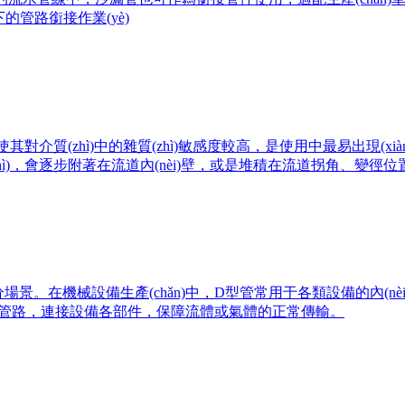
況下的管路銜接作業(yè)
對介質(zhì)中的雜質(zhì)敏感度較高，是使用中最易出現(xiàn)的
的物質(zhì)，會逐步附著在流道內(nèi)壁，或是堆積在流道拐角
。在機械設備生產(chǎn)中，D型管常用于各類設備的內(nèi)部
冷卻管路，連接設備各部件，保障流體或氣體的正常傳輸。