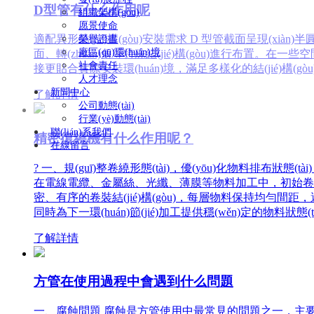
D型管有什么作用呢
組織架構(gòu)
愿景使命
適配異形結(jié)構(gòu)安裝需求 D 型管截面呈現(xiàn)半圓形
榮譽證書
廠區(qū)環(huán)境
面、轉(zhuǎn)角等特殊結(jié)構(gòu)進行布置
社會責任
接更貼合實際安裝環(huán)境，滿足多樣化的結(jié)構(gòu)造
人才理念
新聞中心
了解詳情
公司動態(tài)
行業(yè)動態(tài)
聯(lián)系我們
精密復繞機有什么作用呢？
在線留言
? 一、規(guī)整卷繞形態(tài)，優(yōu)化物料
在電線電纜、金屬絲、光纖、薄膜等物料加工中，初始卷
密、有序的卷裝結(jié)構(gòu)，每層物料保持均勻間距
同時為下一環(huán)節(jié)加工提供穩(wěn)定的物料狀態(tà
了解詳情
方管在使用過程中會遇到什么問題
一、腐蝕問題 腐蝕是方管使用中最常見的問題之一，主要分