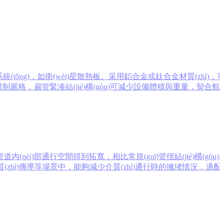
，如衛(wèi)星散熱板。采用鋁合金或鈦合金材質(zhì)，可實現
嚴格，扁管緊湊結(jié)構(gòu)可減少設備體積與重量，契合航天
讓管道內(nèi)部通行空間得到拓寬，相比常規(guī)管徑結(jié)構(gòu
zhì)傳導等場景中，能夠減少介質(zhì)通行時的擁堵情況，適