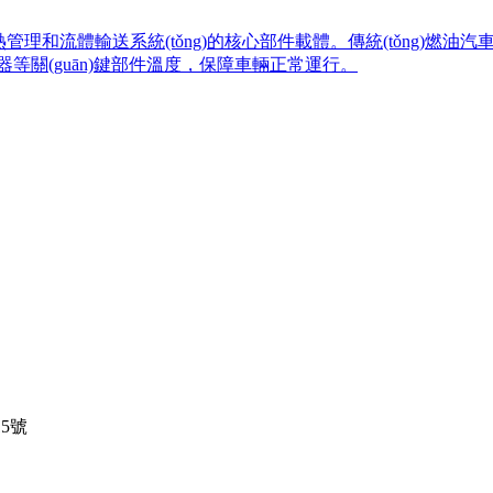
管理和流體輸送系統(tǒng)的核心部件載體。傳統(tǒng)燃油汽車
器等關(guān)鍵部件溫度，保障車輛正常運行。
15號