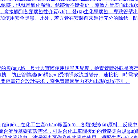
反應，形成銹跡，也就是氧化腐蝕。銹跡會不斷蔓延，導致方管表面出現
，會接觸到各類腐蝕性介質(zhì)，發(fā)生化學腐蝕，導致管壁
載，增加使用安全隱患。此外，若方管在安裝前未進行充分的除銹、
需核對折疊管的規(guī)格、尺寸與實際使用場景匹配度，檢查管體外觀是否
，防止管體結(jié)構(gòu)受損導致流道變形。連接接口時
定支架的間距需符合設計要求，避免管體因受力不均出現(xiàn)下垂。
節(jié)，在化工生產(chǎn)廠區(qū)，各類液態(tài)原料
、落差銜接、分流合流等基礎布設需求，可貼合化工車間復雜的管路走向規(guī
n)的流水管線中，沙漏管也可作為銜接管件使用，適配生產(chǎn)車間