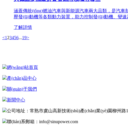
涵蓋傳統(tǒng)燃油汽車與新能源汽車兩大品類，是汽車熱
壓發(fā)動機等各類動力裝置，助力控制發(fā)動機、變速
了解詳情
<
1
2
3
4
5
6
...
19
>
網(wǎng)站首頁
產(chǎn)品中心
關(guān)于我們
新聞中心
公司地址：常熟市虞山高新技術(shù)產(chǎn)業(yè)園柳州路
聯(lián)系郵箱：info@sinupower.com