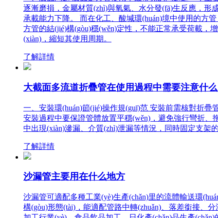
逐漸磨損，金屬材質(zhì)與氧氣、水分發(fā)生
承載能力下降。 而在化工、酸堿環(huán)境中使用的方管
方管的結(jié)構(gòu)穩(wěn)定性，不能正常承受荷
(xiàn)，縮短其使用周期。
了解詳情
大截面多流道折疊管在使用過程中需要注意什么
一、安裝環(huán)節(jié)操作規(guī)范 安裝前
安裝過程中要保證管體放置平穩(wěn)，避免強行彎折、拖拽
中出現(xiàn)滲漏、介質(zhì)泄漏等情況，同時固
了解詳情
沙漏管主要用在什么地方
沙漏管可適配多種工業(yè)生產(chǎn)里的流體輸送環(huán)
構(gòu)形態(tài)，能適配管路中轉(zhuǎn)
加工行業(yè)，食品飲品加工、日化產(chǎn)品生產(chǎ