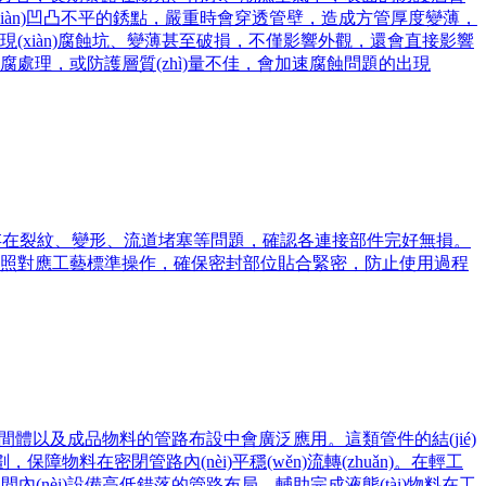
(xiàn)凹凸不平的銹點，嚴重時會穿透管壁，造成方管厚度變薄，
出現(xiàn)腐蝕坑、變薄甚至破損，不僅影響外觀，還會直接影響
防腐處理，或防護層質(zhì)量不佳，會加速腐蝕問題的出現
存在裂紋、變形、流道堵塞等問題，確認各連接部件完好無損。
需按照對應工藝標準操作，確保密封部位貼合緊密，防止使用過程
、反應中間體以及成品物料的管路布設中會廣泛應用。這類管件的結(jié)
)劃，保障物料在密閉管路內(nèi)平穩(wěn)流轉(zhuǎn)。在輕工
內(nèi)設備高低錯落的管路布局，輔助完成液態(tài)物料在工