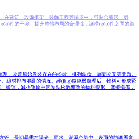
筑、設備框架、裝飾工程等場景中，可貼合弧形、斜
(gòu)件的干涉，提升整體布局的合理性，讓構(gòu)件之間的銜
進行重新整理，改善原始卷裝存在的松散、排列錯位、層間交叉等問題。
不一、線材排布混亂的情況。經(jīng)復繞機處理后，物料可形成緊
xù)存儲、搬運，減少運輸中因卷裝松散導致的物料變形、摩擦損傷，
，長期暴露在陽光、雨水、潮濕空氣中，表面的防護層會