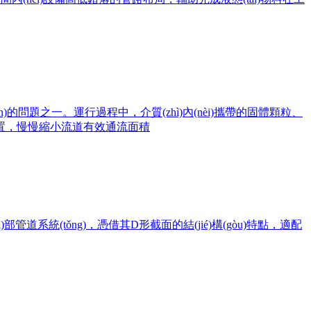
問題之一。運行過程中，介質(zhì)內(nèi)攜帶的固體顆粒、
、變徑位置，慢慢縮小流道有效通流面積
管道系統(tǒng)，憑借其D形截面的結(jié)構(gòu)特點，適配